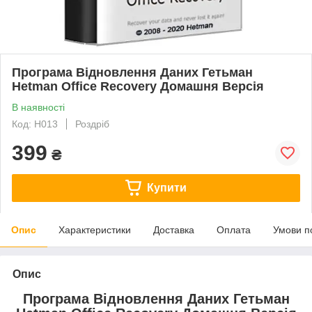
Програма Відновлення Даних Гетьман
Hetman Office Recovery Домашня Версія
В наявності
Код: H013
Роздріб
399
₴
Купити
Опис
Характеристики
Доставка
Оплата
Умови п
Опис
Програма Відновлення Даних Гетьман