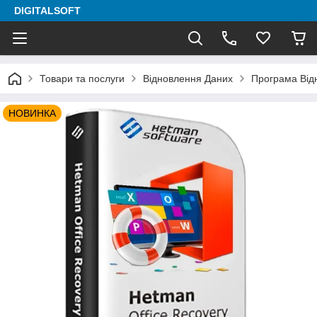
DIGITALSOFT
Товари та послуги
Відновлення Даних
Програма Від
НОВИНКА