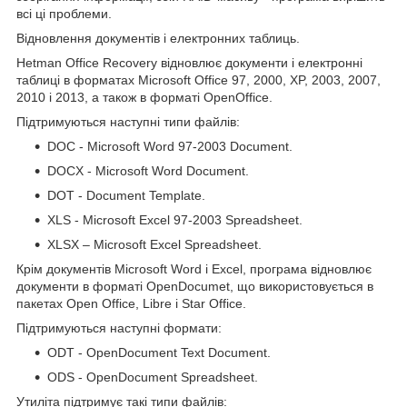
всі ці проблеми.
Відновлення документів і електронних таблиць.
Hetman Office Recovery відновлює документи і електронні
таблиці в форматах Microsoft Office 97, 2000, XP, 2003, 2007,
2010 і 2013, а також в форматі OpenOffice.
Підтримуються наступні типи файлів:
DOC - Microsoft Word 97-2003 Document.
DOCX - Microsoft Word Document.
DOT - Document Template.
XLS - Microsoft Excel 97-2003 Spreadsheet.
XLSX – Microsoft Excel Spreadsheet.
Крім документів Microsoft Word і Excel, програма відновлює
документи в форматі OpenDocumet, що використовується в
пакетах Open Office, Libre і Star Office.
Підтримуються наступні формати:
ODT - OpenDocument Text Document.
ODS - OpenDocument Spreadsheet.
Утиліта підтримує такі типи файлів: