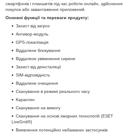
смартфонів і планшетів під час роботи онлайн, здійснення
покупок або завантаження приложений.
Основні функції та переваги продукту:
Захист від загроз
Антивор-модуль
GPS-локалізація
Віддалене блокування
Віддалене увімкнення сирени
Захист від деінсталяції
SIM-відповідність
Віддалене очищення
Сканування в режимі реального часу
Карантин
Сканування на вимогу
Сканування на основі хмарних технологій (ESET
LiveGrid®)
Виявлення потенційно небажаних застосунків