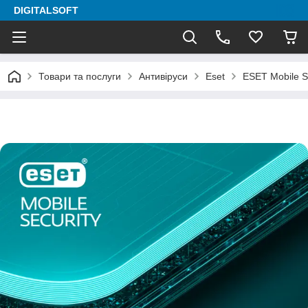
DIGITALSOFT
Товари та послуги
Антивіруси
Eset
ESET Mobile Se