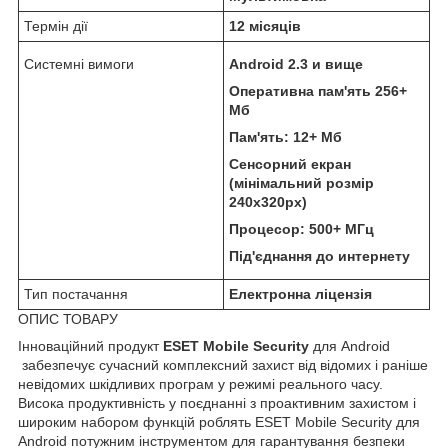
Термін дії
12 місяців
Системні вимоги
Android 2.3 и вище
Оперативна пам'ять 256+
Mб
Пам'ять: 12+ Mб
Сенсорний екран
(мінімальний розмір
240x320px)
Процесор: 500+ МГц
Під'єднання до интернету
Тип постачання
Електронна ліцензія
ОПИС ТОВАРУ
Інноваційний продукт
ESET Mobile Security
для Android
забезпечує сучасний комплексний захист від відомих і раніше
невідомих шкідливих програм у режимі реального часу.
Висока продуктивність у поєднанні з проактивним захистом і
широким набором функцій роблять ESET Mobile Security для
Android потужним інструментом для гарантування безпеки