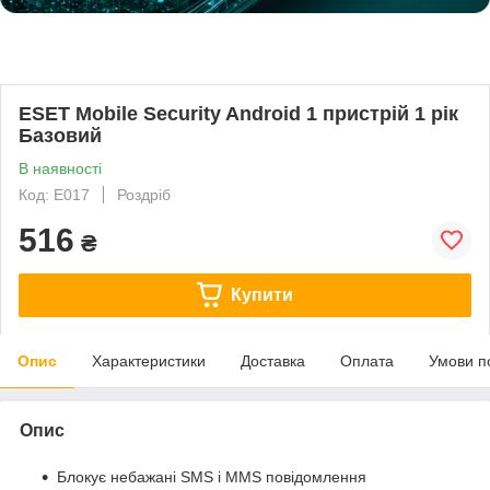
ESET Mobile Security Android 1 пристрій 1 рік
Базовий
В наявності
Код: E017
Роздріб
516
₴
Купити
Опис
Характеристики
Доставка
Оплата
Умови п
Опис
Блокує небажані SMS і MMS повідомлення