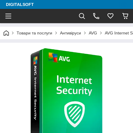
DIGITALSOFT
Товари та послуги
Антивіруси
AVG
AVG Internet S