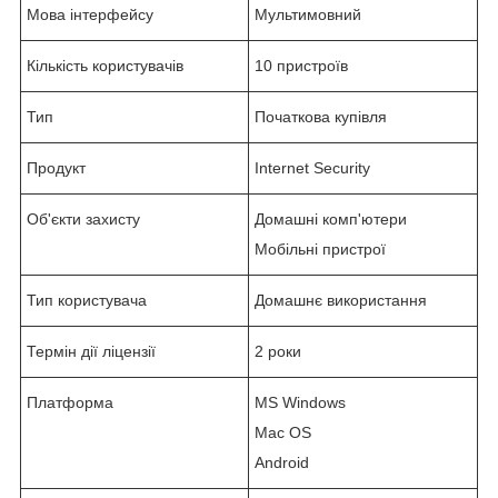
Мова інтерфейсу
Мультимовний
Кількість користувачів
10 пристроїв
Тип
Початкова купівля
Продукт
Internet Security
Об'єкти захисту
Домашні комп'ютери
Мобільні пристрої
Тип користувача
Домашнє використання
Термін дії ліцензії
2 роки
Платформа
MS Windows
Mac OS
Android