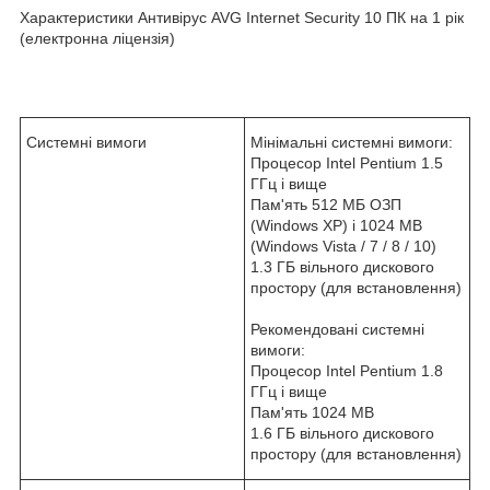
Характеристики Антивірус AVG Internet Security 10 ПК на 1 рік
(електронна ліцензія)
Системні вимоги
Мінімальні системні вимоги:
Процесор Intel Pentium 1.5
ГГц і вище
Пам'ять 512 МБ ОЗП
(Windows XP) і 1024 MB
(Windows Vista / 7 / 8 / 10)
1.3 ГБ вільного дискового
простору (для встановлення)
Рекомендовані системні
вимоги:
Процесор Intel Pentium 1.8
ГГц і вище
Пам'ять 1024 MB
1.6 ГБ вільного дискового
простору (для встановлення)