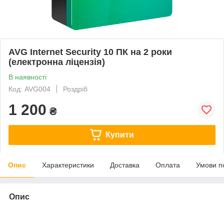
AVG Internet Security 10 ПК на 2 роки
(електронна ліцензія)
В наявності
Код: AVG004
Роздріб
1 200
₴
Купити
Опис
Характеристики
Доставка
Оплата
Умови п
Опис