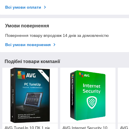
Всі умови оплати
Умови повернення
Повернення товару впродовж 14 днів за домовленістю
Всі умови повернення
Подібні товари компанії
AVG TuneUp 10 ПК 1 рік
AVG Internet Security 10
AVG 