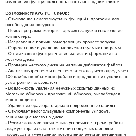
изменяя их функциональность всего лишь одним кликом.
ВозможностиAVG PC TuneUp:
- Отключение неиспользуемых функций и программ для
освобождения ресурсов.
- Поиск программ, которые тормозят запуск и выключение
компьютера.
- Исправление причин, замедляющих процесс запуска.
- Определение и удаление малоиспользуемых программ.
- Оптимизация функции чтения-записи информации на
жестком диске.
- Проверка жесткого диска на наличие дубликатов файлов.
- Анализ внутреннего и внешнего жесткого диска определяет
100 наиболее объемных файлов и предлагает их удалить по
усмотрению пользователя.
- Возможность удаления ненужных скрытых данных из
Магазина Windows и приложений Windows, высвобождая
место на диске.
- Удаляет из браузера старые и поврежденные файлы.
- Отключает неиспользуемые компоненты Windows,
занимающие место на диске.
- Режим экономии значительно увеличивает время работы
аккумулятора за счет отключения ненужных фоновых
процессов и уменьшения потребления энергии внешними и