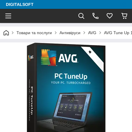
DIGITALSOFT
Товари та послуги
Антивіруси
AVG
AVG Tune Up 1