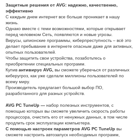
Защитные решения от AVG: надежно, качественно,
эффективно
С каждым днем интернет все больше проникает в нашу
жизнь.
Однако вместе с теми возможностями, которые открывает
перед человеком Сеть, появляются и новые угрозы.
Вирусы, шпионские программы, киберпреступность – всё это
делает пребывание в интернете опасным даже для активных,
опытных пользователей.
Чтобы защитить свои устройства, позаботьтесь о
приобретении специальных программ.
Купив
антивирус
AVG,
вы сможете уберечься от различных
киберугроз, как уже сделали миллионы пользователей по
всему миру.
Производитель предлагает большой выбор ПО,
разработанного для разных устройств.
AVG PC TuneUp —
набор полезных инструментов, с
помощью которых вы сможете увеличить скорость работы
процессора, очистить его от ненужных данных, в том числе
продлить срок эксплуатации компьютера.
С помощью настроек параметров AVG PC TuneUp
вы
сможете настроить автозапуск необходимых программ,